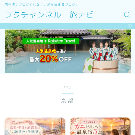
宿を探すブログではなく、旅が始まるブログ。
フクチャンネル 旅ナビ
TAG
京都