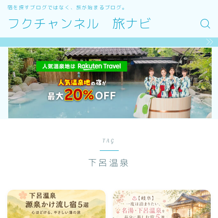
宿を探すブログではなく、旅が始まるブログ。
フクチャンネル 旅ナビ
TAG
下呂温泉