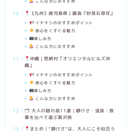
こんな方におすすめ
【
九州】鹿児島県｜霧島『妙見石原荘』
イチオシのおすすめポイント
旅心をくすぐる魅力
楽しみ方
こんな方におすすめ
沖縄｜恩納村
『
オリエンタルヒルズ沖
縄
』
イチオシのおすすめポイント
旅心をくすぐる魅力
楽しみ方
こんな方におすすめ
🗂 大人の隠れ宿11選｜静けさ・温泉・食
事を比べて選ぶ贅沢旅
まとめ｜“静けさ”は、大人にこそ似合う