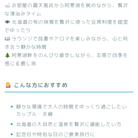
お部屋の露天風呂から阿寒湖を眺めながら、贅沢
な湯浴みタイム
🍽 北海道の旬の味覚を贅沢に使った会席料理を個室
でゆったり
ラウンジで読書やアロマを楽しみながら、心と向
き合う静かな時間
阿寒湖畔をのんびり散歩しながら、五感で四季を
感じる癒し旅
こんな方におすすめ
静かな環境で大人の時間をゆっくり過ごしたい
カップル・夫婦
北海道の大自然と温泉を贅沢に堪能したい方
記念日や特別な日のご褒美旅行に