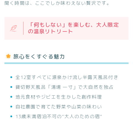
聞く時間は、ここでしか味わえない贅沢です。
「何もしない」を楽しむ、大人限定
の温泉リトリート
旅心をくすぐる魅力
全12室すべてに源泉かけ流し半露天風呂付き
貸切野天風呂「湯場 一寸」で大自然を独占
地元食材やジビエを生かした創作料理
自社農園で育てた野菜や山菜の味わい
13歳未満宿泊不可の“大人のための宿”