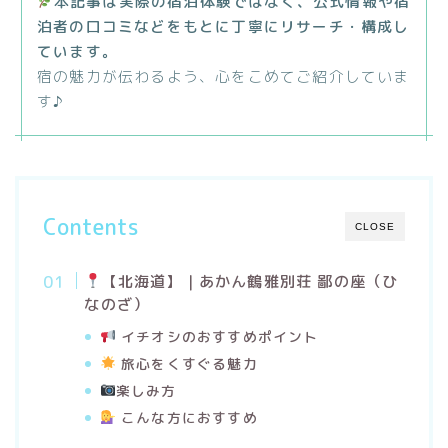
本記事は実際の宿泊体験ではなく、公式情報や宿
泊者の口コミなどをもとに丁寧にリサーチ・構成し
ています。
宿の魅力が伝わるよう、心をこめてご紹介していま
す♪
Contents
CLOSE
【
北海道
】｜
あかん鶴雅別荘 鄙の座（ひ
なのざ）
イチオシのおすすめポイント
旅心をくすぐる魅力
楽しみ方
こんな方におすすめ