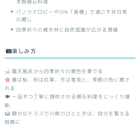
本格懐石料理
パノラマロビーやSPA「香檀」で過ごす非日常
の癒し
四季折々の雑木林と自然庭園が広がる環境
楽しみ方
露天風呂から四季折々の景色を愛でる
春は桜、秋は紅葉、冬は雪見と、季節の色に癒さ
れる
🍽 一品ずつ丁寧に提供される懐石料理をじっくり堪
能
静かなテラスでの朝のひとときは、自分を整える
時間に