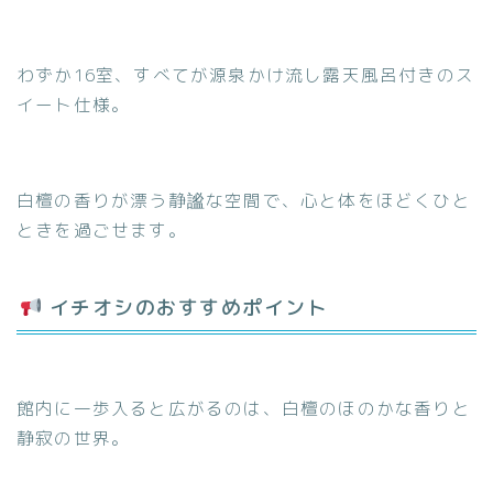
わずか16室、すべてが源泉かけ流し露天風呂付きのス
イート仕様。
白檀の香りが漂う静謐な空間で、心と体をほどくひと
ときを過ごせます。
イチオシのおすすめポイント
館内に一歩入ると広がるのは、白檀のほのかな香りと
静寂の世界。