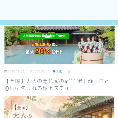
2025.09.03
2026.05.05
全国
PR
【全国】大人の隠れ家の宿11選｜静けさと
癒しに包まれる極上ステイ