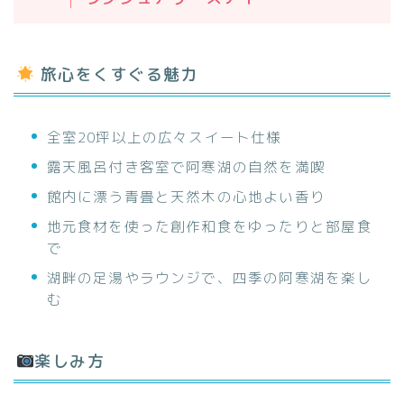
旅心をくすぐる魅力
全室20坪以上の広々スイート仕様
露天風呂付き客室で阿寒湖の自然を満喫
館内に漂う青畳と天然木の心地よい香り
地元食材を使った創作和食をゆったりと部屋食
で
湖畔の足湯やラウンジで、四季の阿寒湖を楽し
む
楽しみ方