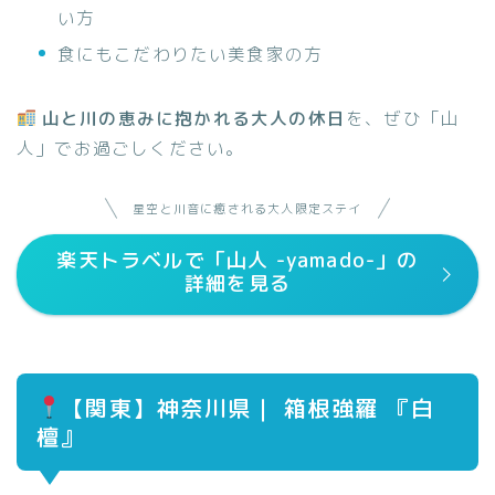
い方
食にもこだわりたい美食家の方
山と川の恵みに抱かれる大人の休日
を、ぜひ「山
人」でお過ごしください。
星空と川音に癒される大人限定ステイ
楽天トラベルで「山人 -yamado-」の
詳細を見る
【
関東】神奈川県｜ 箱根強羅 『白
檀
』