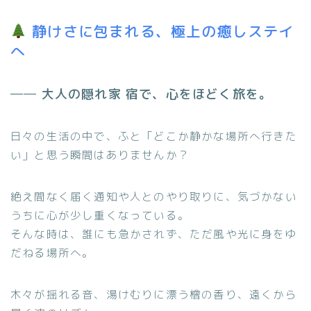
静けさに包まれる、極上の癒しステイ
へ
── 大人の隠れ家 宿で、心をほどく旅を。
日々の生活の中で、ふと「どこか静かな場所へ行きた
い」と思う瞬間はありませんか？
絶え間なく届く通知や人とのやり取りに、気づかない
うちに心が少し重くなっている。
そんな時は、誰にも急かされず、ただ風や光に身をゆ
だねる場所へ。
木々が揺れる音、湯けむりに漂う檜の香り、遠くから