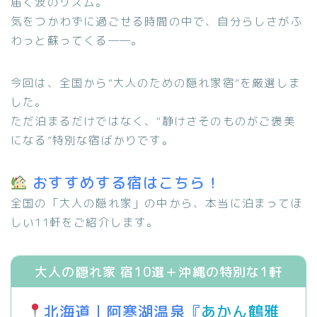
届く波のリズム。
気をつかわずに過ごせる時間の中で、自分らしさがふ
わっと蘇ってくる――。
今回は、全国から“大人のための隠れ家宿”を厳選しま
した。
ただ泊まるだけではなく、“静けさそのものがご褒美
になる”特別な宿ばかりです。
おすすめする宿はこちら！
全国の「大人の隠れ家」の中から、本当に泊まってほ
しい11軒をご紹介します。
大人の隠れ家 宿10選＋沖縄の特別な1軒
北海道｜阿寒湖温泉『
あかん鶴雅