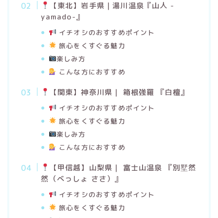
【
東北】岩手県｜湯川温泉『山人 -
yamado-』
イチオシのおすすめポイント
旅心をくすぐる魅力
楽しみ方
こんな方におすすめ
【
関東】神奈川県｜ 箱根強羅 『白檀
』
イチオシのおすすめポイント
旅心をくすぐる魅力
楽しみ方
こんな方におすすめ
【
甲信越】山梨県｜
富士山温泉 『別墅然
然（べっしょ ささ）
』
イチオシのおすすめポイント
旅心をくすぐる魅力