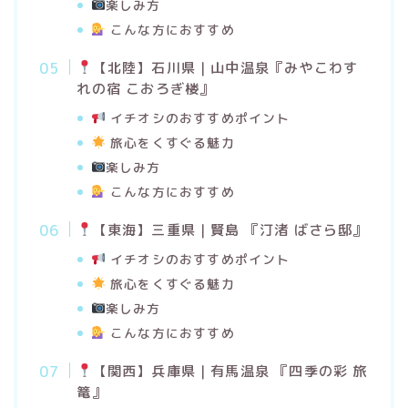
楽しみ方
こんな方におすすめ
【
北陸】石川県｜山中温泉『みやこわす
れの宿 こおろぎ楼』
イチオシのおすすめポイント
旅心をくすぐる魅力
楽しみ方
こんな方におすすめ
【
東海】三重県｜賢島
『
汀渚 ばさら邸
』
イチオシのおすすめポイント
旅心をくすぐる魅力
楽しみ方
こんな方におすすめ
【
関西】兵庫県｜有馬温泉 『四季の彩 旅
篭
』