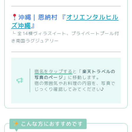
沖縄｜恩納村 『
オリエンタルヒル
ズ沖縄
』
└ 全14棟ヴィラスイート、プライベートプール付
き南国ラグジュアリー
宿名をタップする
と「
楽天トラベルの
写真のページ
」に移動します。
宿の雰囲気やお料理の内容を、写真で
じっくり確認してみてください♪
こんな方におすすめです