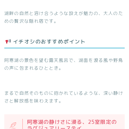
湖畔の自然と溶け合うような設えが魅力の、大人のた
めの贅沢な隠れ宿です。
イチオシのおすすめポイント
阿寒湖の景色を望む露天風呂で、湖面を渡る風や野鳥
の声に包まれるひととき。
まるで自然そのものに抱かれているような、深い静け
さと解放感を味わえます。
阿寒湖の静けさに浸る、25室限定の
ラグジュアリーステイ