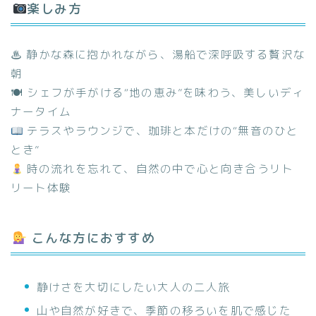
楽しみ方
♨ 静かな森に抱かれながら、湯船で深呼吸する贅沢な
朝
🍽 シェフが手がける“地の恵み”を味わう、美しいディ
ナータイム
テラスやラウンジで、珈琲と本だけの“無音のひと
とき”
時の流れを忘れて、自然の中で心と向き合うリト
リート体験
こんな方におすすめ
静けさを大切にしたい大人の二人旅
山や自然が好きで、季節の移ろいを肌で感じた