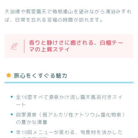
大浴場や客室露天で箱根連山を望みながら湯浴みすれ
ば、日常を忘れる至福の時間が訪れます。
香りと静けさに癒される、白檀テー
マの上質ステイ
旅心をくすぐる魅力
全16室すべて源泉かけ流し露天風呂付きスイ
ート
自家源泉（弱アルカリ性ナトリウム塩化物泉）
の豊かな湯量
年10回メニューが変わる、旬食材を活かした