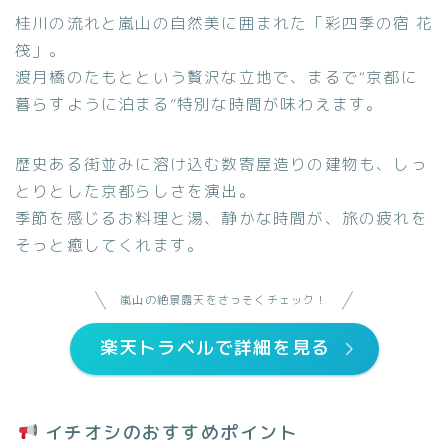
桂川の流れと嵐山の自然美に囲まれた「彩四季の宿 花
筏」。
渡月橋のたもとという贅沢な立地で、まるで“京都に
暮らすように泊まる”特別な時間が味わえます。
歴史ある街並みに溶け込む数寄屋造りの建物も、しっ
とりとした京都らしさを演出。
季節を感じるお料理と湯、静かな時間が、旅の疲れを
そっと癒してくれます。
嵐山の絶景露天をさっそくチェック！
楽天トラベルで詳細を見る
イチオシのおすすめポイント