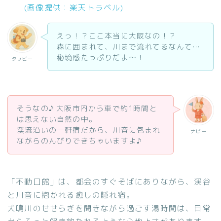
(画像提供：楽天トラベル)
えっ！？ここ本当に大阪なの！？
森に囲まれて、川まで流れてるなんて…
秘境感たっぷりだよ〜！
タッビー
そうなの♪ 大阪市内から車で約1時間と
は思えない自然の中。
渓流沿いの一軒宿だから、川音に包まれ
ナビー
ながらのんびりできちゃいますよ♪
「不動口館」は、都会のすぐそばにありながら、渓谷
と川音に抱かれる癒しの隠れ宿。
犬鳴川のせせらぎを聞きながら過ごす湯時間は、日常