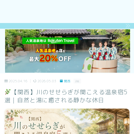
2025.04.16
2026.05.03
関西
PR
【関西】川のせせらぎが聞こえる温泉宿5
選｜自然と湯に癒される静かな休日