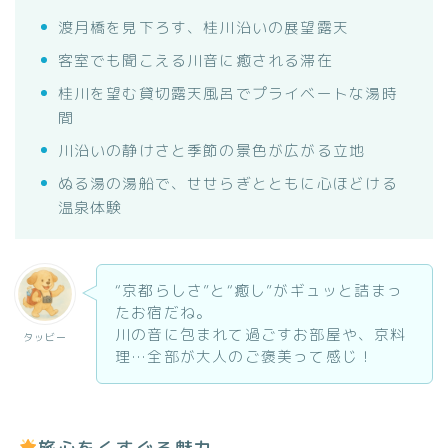
渡月橋を見下ろす、桂川沿いの展望露天
客室でも聞こえる川音に癒される滞在
桂川を望む貸切露天風呂でプライベートな湯時
間
川沿いの静けさと季節の景色が広がる立地
ぬる湯の湯船で、せせらぎとともに心ほどける
温泉体験
“京都らしさ”と“癒し”がギュッと詰まっ
たお宿だね。
川の音に包まれて過ごすお部屋や、京料
タッビー
理…全部が大人のご褒美って感じ！