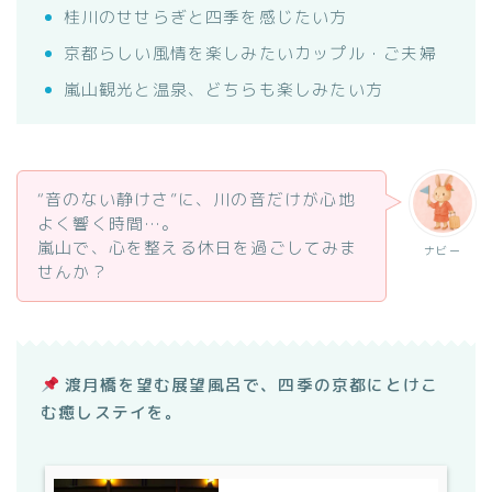
桂川のせせらぎと四季を感じたい方
京都らしい風情を楽しみたいカップル・ご夫婦
嵐山観光と温泉、どちらも楽しみたい方
“音のない静けさ”に、川の音だけが心地
よく響く時間…。
嵐山で、心を整える休日を過ごしてみま
ナビー
せんか？
渡月橋を望む展望風呂で、四季の京都にとけこ
む癒しステイを。