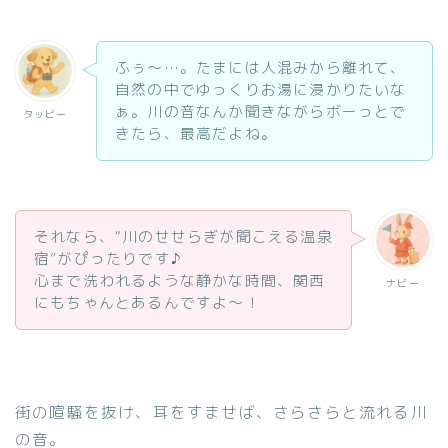
ふぅ〜…。たまには人混みから離れて、
自然の中でゆっくりお湯に浸かりたいな
ぁ。川の音なんか聞きながらボーっとで
タッビー
きたら、最高だよね。
それなら、“川のせせらぎが聞こえる温泉
宿”がぴったりです♪
心まで洗われるような静かな時間、関西
ナビー
にもちゃんとあるんですよ〜！
街の喧騒を抜け、耳をすませば、さらさらと流れる川
の音。