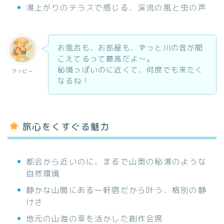
湯上がりのテラスで感じる、渓流の風と虫の声
お風呂も、お部屋も、ずっと川の音が聞
こえてるって最高だよ〜。
秘境っぽいのに近くて、何度でも来たく
タッビー
なるね！
旅心をくすぐる魅力
都会から近いのに、まるで山奥の秘湯のような
自然環境
静かな山間にある一軒宿だから叶う、格別の静
けさ
地元の山海の幸を活かした創作会席