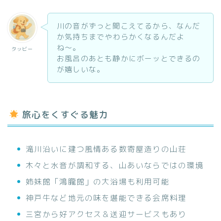
川の音がずっと聞こえてるから、なんだ
か気持ちまでやわらかくなるんだよ
ね〜。
タッビー
お風呂のあとも静かにボーッとできるの
が嬉しいな。
旅心をくすぐる魅力
滝川沿いに建つ風情ある数寄屋造りの山荘
木々と水音が調和する、山あいならではの環境
姉妹館「鴻朧館」の大浴場も利用可能
神戸牛など地元の味を堪能できる会席料理
三宮から好アクセス＆送迎サービスもあり