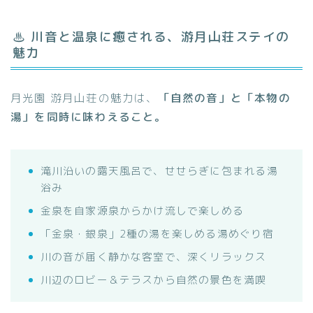
♨ 川音と温泉に癒される、游月山荘ステイの
魅力
月光園 游月山荘の魅力は、
「自然の音」と「本物の
湯」を同時に味わえること。
滝川沿いの露天風呂で、せせらぎに包まれる湯
浴み
金泉を自家源泉からかけ流しで楽しめる
「金泉・銀泉」2種の湯を楽しめる湯めぐり宿
川の音が届く静かな客室で、深くリラックス
川辺のロビー＆テラスから自然の景色を満喫