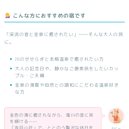
こんな方におすすめの宿です
「渓流の音と金泉に癒されたい」──そんな大人の旅
に。
川のせせらぎと本格温泉で癒されたい方
大人の記念日や、静かなご褒美旅をしたいカッ
プル・ご夫婦
金泉の湯質や自然との調和にこだわる温泉好き
な方
金色の湯に癒されながら、滝川の音に耳
を傾ける——
「游月山荘」で、ととのう贅沢な休日を
ナビー