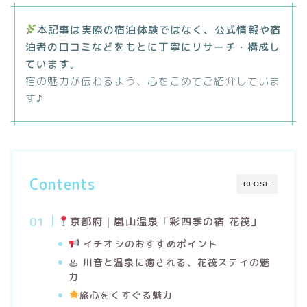
本記事は実際の宿泊体験ではなく、公式情報や宿
泊者の口コミなどをもとに丁寧にリサーチ・構成し
ています。
宿の魅力が伝わるよう、心をこめてご紹介していま
す♪
Contents
CLOSE
京都府｜嵐山温泉「彩四季の宿 花筏」
イチオシのおすすめポイント
♨ 川音と温泉に癒される、花筏ステイの魅
力
旅心をくすぐる魅力