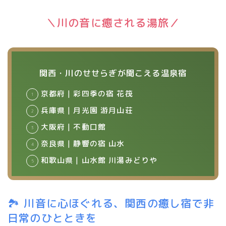
＼川の音に癒される湯旅／
関西・川のせせらぎが聞こえる温泉宿
京都府｜彩四季の宿 花筏
兵庫県｜月光園 游月山荘
大阪府｜不動口館
奈良県｜静響の宿 山水
和歌山県｜山水館 川湯みどりや
🏞 川音に心ほぐれる、関西の癒し宿で非
日常のひとときを