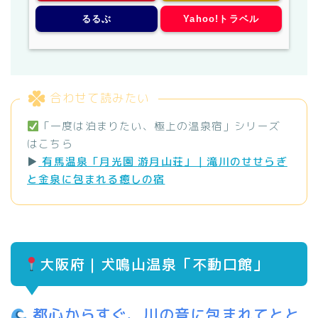
るるぶ
Yahoo!トラベル
合わせて読みたい
「一度は泊まりたい、極上の温泉宿」シリーズ
はこちら
▶
有馬温泉「月光園 游月山荘」｜滝川のせせらぎ
と金泉に包まれる癒しの宿
大阪府｜犬鳴山温泉「不動口館」
都心からすぐ、川の音に包まれてとと