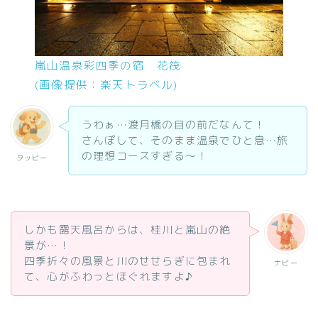
嵐山温泉彩四季の宿 花筏
(画像提供：楽天トラベル)
うわぁ…渡月橋の目の前だなんて！
さんぽして、そのまま温泉でひと息…旅
の理想コースすぎる～！
タッビー
しかも露天風呂からは、桂川と嵐山の絶
景が…！
四季折々の風景と川のせせらぎに包まれ
ナビー
て、心がふわっとほぐれますよ♪