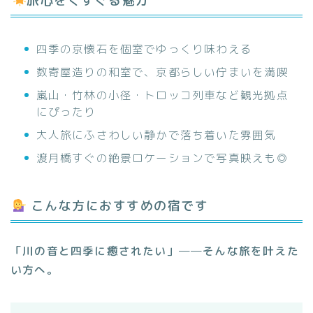
旅心をくすぐる魅力
四季の京懐石を個室でゆっくり味わえる
数寄屋造りの和室で、京都らしい佇まいを満喫
嵐山・竹林の小径・トロッコ列車など観光拠点
にぴったり
大人旅にふさわしい静かで落ち着いた雰囲気
渡月橋すぐの絶景ロケーションで写真映えも◎
こんな方におすすめの宿です
「川の音と四季に癒されたい」──そんな旅を叶えた
い方へ。