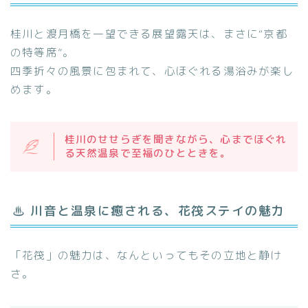
桂川と渡月橋を一望できる展望露天は、まさに“京都
の特等席”。
四季折々の風景に包まれて、心ほぐれる湯浴みが楽し
めます。
桂川のせせらぎを聞きながら、心までほぐれ
る天然温泉で至福のひとときを。
♨ 川音と温泉に癒される、花筏ステイの魅力
「花筏」の魅力は、なんといってもその立地と静け
さ。