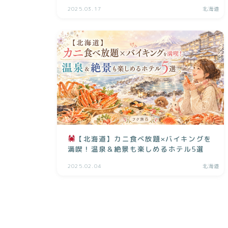
露天風呂
2025.03.17
北海道
【北海道】カニ食べ放題×バイキングを
満喫！温泉＆絶景も楽しめるホテル5選
2025.02.04
北海道