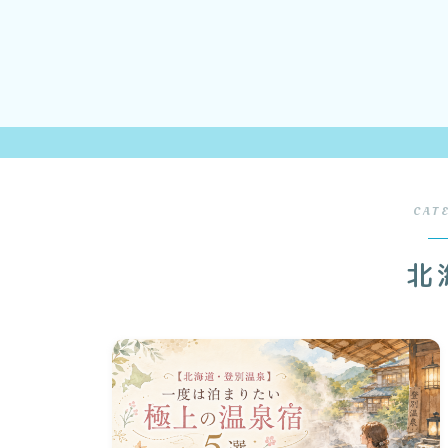
CAT
北