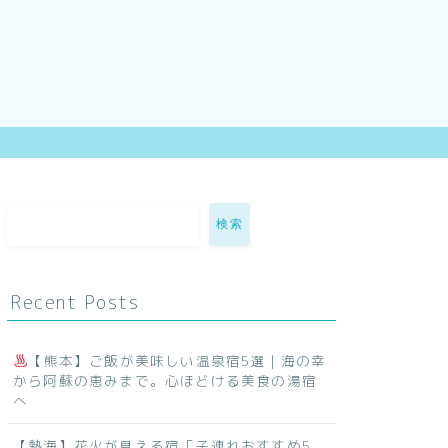
検索
Recent Posts
【熊本】ご飯が美味しい温泉宿5選｜海の幸
から阿蘇の恵みまで。心ほどける美食の湯宿
へ
【熱海】花火が見える宿「子連れおすすめ5