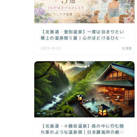
【北海道・登別温泉】一度は泊まりたい
極上の温泉宿５選｜心がほどけるひとと
き
2025.10.22
北海道
【北海道・十勝岳温泉】森の中に佇む隠
れ家のような温泉宿｜日本最高所の絶景